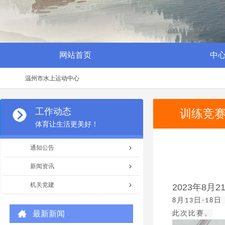
网站首页
中
温州市水上运动中心
工作动态
训练竞
体育让生活更美好！
通知公告
新闻资讯
机关党建
2023年8月2
月
日
日
8
13
-18
最新新闻
此次比赛。